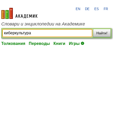
EN
DE
ES
FR
academic.ru
Словари и энциклопедии на Академике
Найти!
Толкования
Переводы
Книги
Игры ⚽