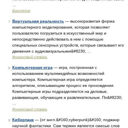
…
Википедия
Виртуальная реальность
— высокоразвитая форма
7
компьютерного моделирования, которая позволяет
пользователю погрузиться в искусственный мир и
непосредственно действовать в нем с помощью
специальных сенсорных устройств, которые связывают его
движения с аудиовизуальными&#8230; …
Финансовый словарь
Компьютерная игра
— игра, построенная с
8
использованием мультимедийных возможностей
компьютера. Компьютерная игра определяется
алгоритмом, описывающим процесс ее прохождения.
Компьютерные игры подразделяются на деловые,
развивающие, обучающие и развлекательные. По&#8230;
…
Финансовый словарь
Киберпанк
— (от англ.&#160;cyberpunk)&#160; поджанр
9
научной фантастики. Сам термин является смесью слов