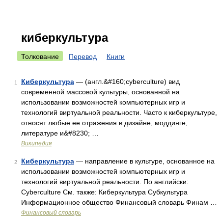
киберкультура
Толкование
Перевод
Книги
Киберкультура
— (англ.&#160;cyberculture) вид
1
современной массовой культуры, основанной на
использовании возможностей компьютерных игр и
технологий виртуальной реальности. Часто к киберкультуре,
относят любые ее отражения в дизайне, моддинге,
литературе и&#8230; …
Википедия
Киберкультура
— направление в культуре, основанное на
2
использовании возможностей компьютерных игр и
технологий виртуальной реальности. По английски:
Cyberculture См. также: Киберкультура Субкультура
Информационное общество Финансовый словарь Финам …
Финансовый словарь